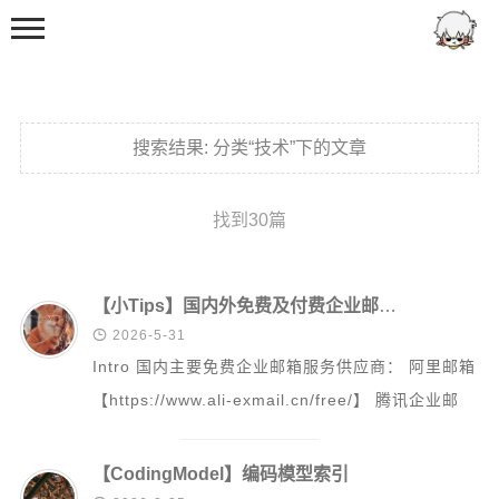
搜索结果:
分类“技术”下的文章
找到30篇
首页
分类
【小Tips】国内外免费及付费企业邮箱服务【自定义域名邮箱】对比

2026-5-31
日常
Intro 国内主要免费企业邮箱服务供应商： 阿里邮箱
兴趣爱好
【https://www.ali-exmail.cn/free/】 腾讯企业邮
日记
【...
娱乐
【CodingModel】编码模型索引
技术