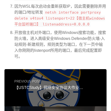
因为WSL每次启动会重新获取IP，因此需要删除弃用
的端口/地址转发
netsh interface portproxy
delete v4tov4 listenport=22【宿主机windows
平台监听端口】 listenaddress=0.0.0.0
开放宿主机对外端口，使用Windows搜索功能，搜索
防火墙，进入高级安全Windows Defender防火墙-入
站规则-新建规则，规则类型为端口，在下一页中输
入你刚刚的listenport所用的端口，最后完成配置即
可。
PREVIOUS POST
【USTCStudy】网络安全协议大作业：论文翻译——DNS Cache Poisoning Attack Reloaded: Revolutions with Side Channels