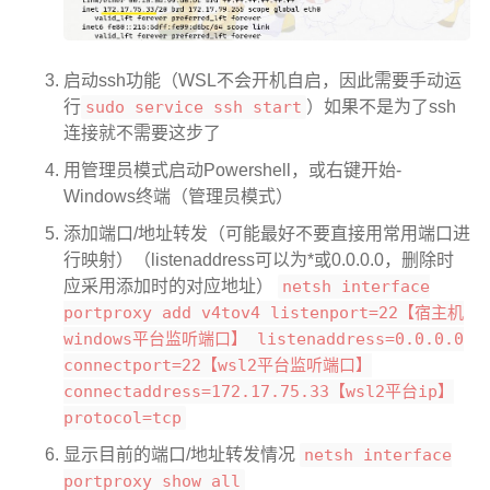
启动ssh功能（WSL不会开机自启，因此需要手动运
行
sudo service ssh start
）如果不是为了ssh
连接就不需要这步了
用管理员模式启动Powershell，或右键开始-
Windows终端（管理员模式）
添加端口/地址转发（可能最好不要直接用常用端口进
行映射）（listenaddress可以为*或0.0.0.0，删除时
应采用添加时的对应地址）
netsh interface
portproxy add v4tov4 listenport=22【宿主机
windows平台监听端口】 listenaddress=0.0.0.0
connectport=22【wsl2平台监听端口】
connectaddress=172.17.75.33【wsl2平台ip】
protocol=tcp
显示目前的端口/地址转发情况
netsh interface
portproxy show all